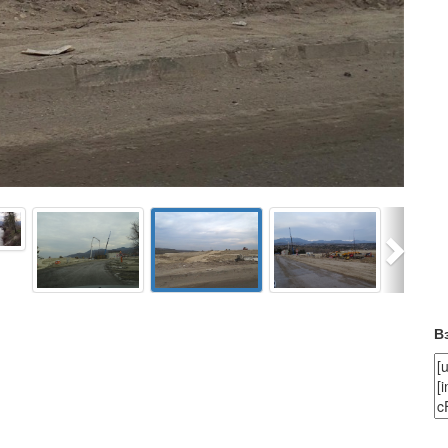
Next
В