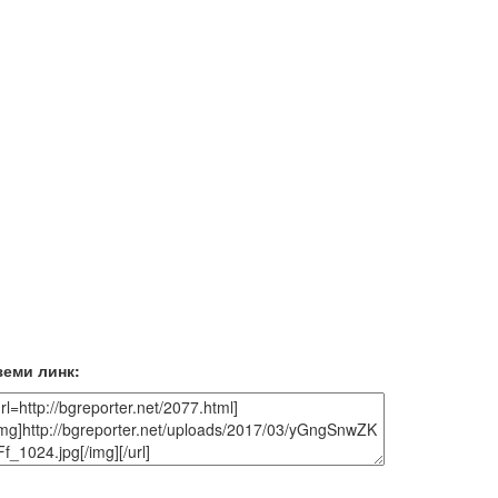
земи линк: