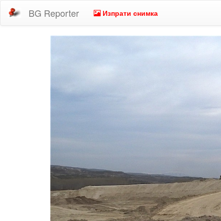
BG Reporter
Изпрати снимка