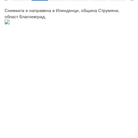
Снимката е направена в Илинденци, община Струмяни,
област Благоевград,