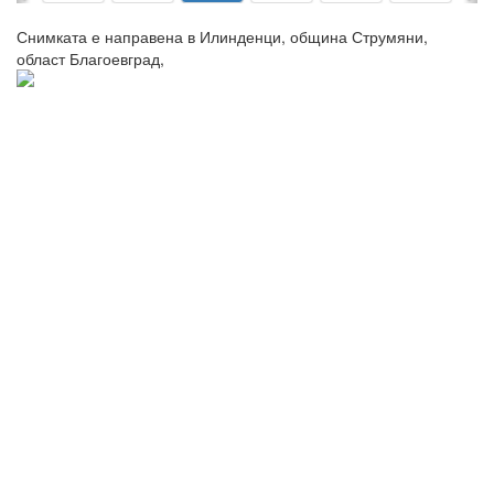
Снимката е направена в Илинденци, община Струмяни,
област Благоевград,