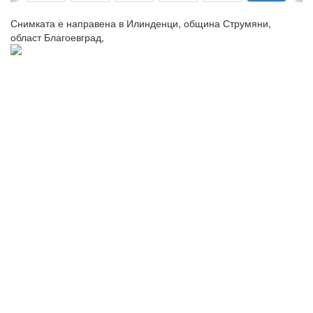
Снимката е направена в Илинденци, община Струмяни,
област Благоевград,