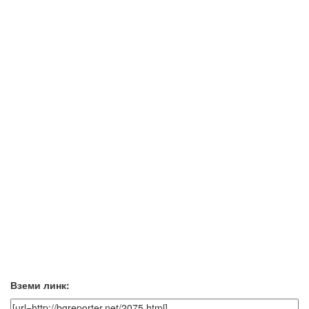
Вземи линк: