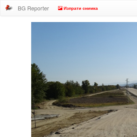
BG Reporter
Изпрати снимка