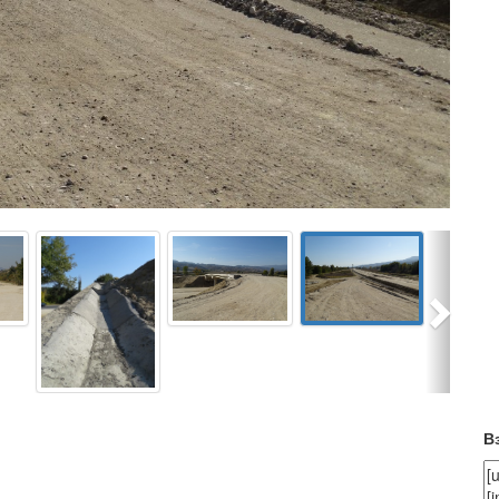
Next
В