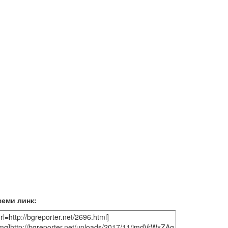
земи линк: