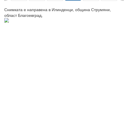
Снимката е направена в Илинденци, община Струмяни,
област Благоевград,