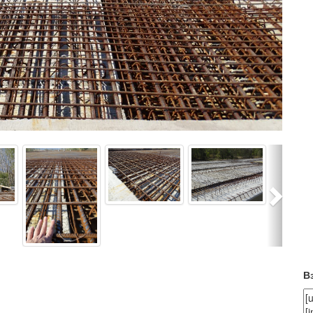
Next
В