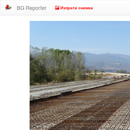
BG Reporter
Изпрати снимка