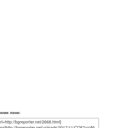
земи линк: