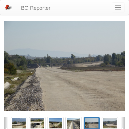
BG Reporter
Toggl
naviga
Previous
Ne