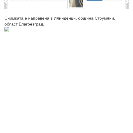
Снимката е направена в Илинденци, община Струмяни,
област Благоевград,