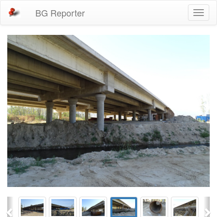
BG Reporter
Toggl
naviga
Previous
Ne