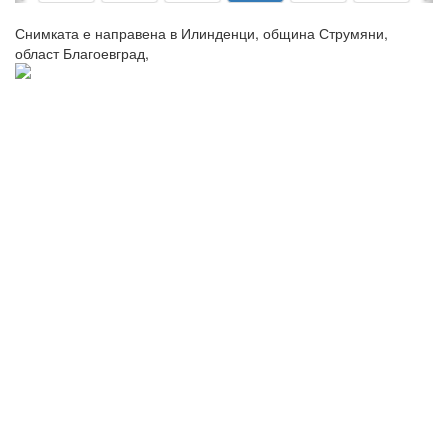
Снимката е направена в Илинденци, община Струмяни,
област Благоевград,