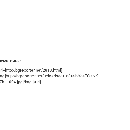
земи линк: