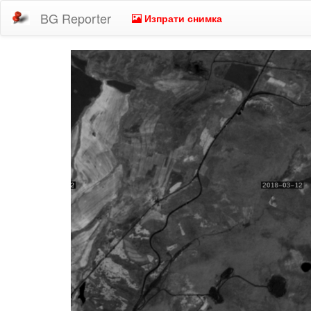
BG Reporter
Изпрати снимка