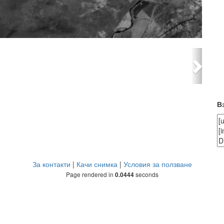
Next
В
За контакти
|
Качи снимка
|
Условия за ползване
Page rendered in
seconds
0.0444