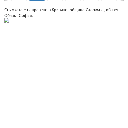
Снимката е направена в Кривина, община Столична, област
Област София,