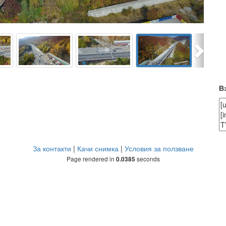
Next
В
За контакти
|
Качи снимка
|
Условия за ползване
Page rendered in
seconds
0.0385