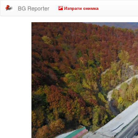
BG Reporter
Изпрати снимка