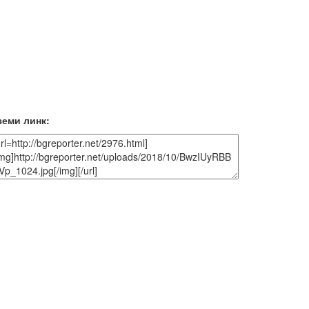
земи линк: