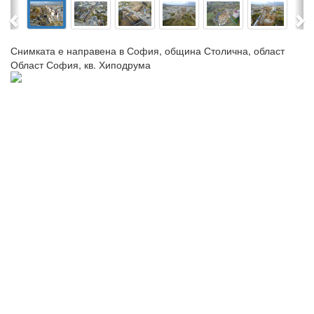
Previous
Ne
Снимката е направена в София, община Столична, област
Област София, кв. Хиподрума