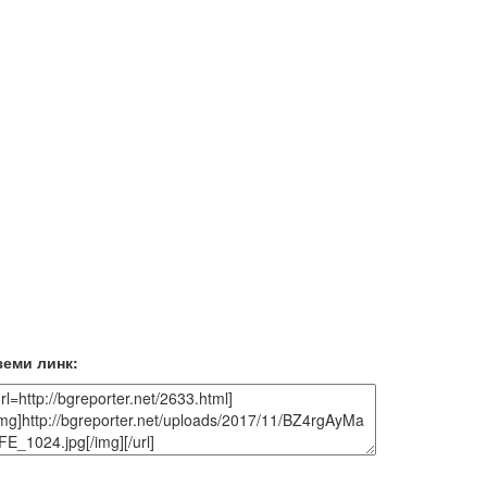
земи линк: