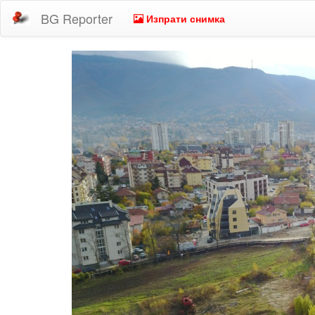
BG Reporter
Изпрати снимка