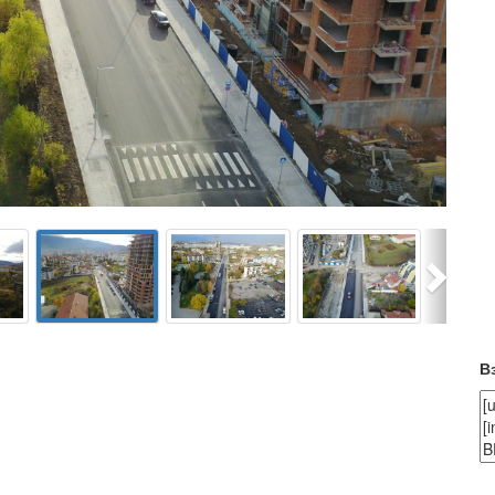
Next
В