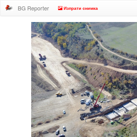
BG Reporter
Изпрати снимка