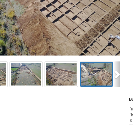
Next
В