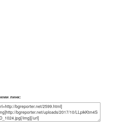
земи линк: