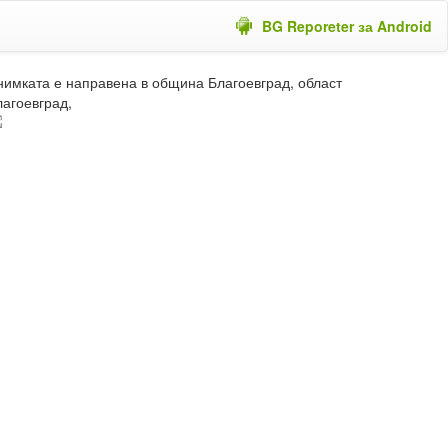
BG Reporeter за Android
нимката е направена в община Благоевград, област
лагоевград,