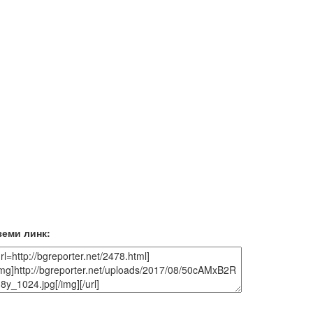
земи линк: