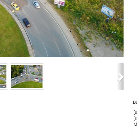
Next
В