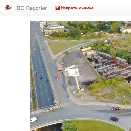
BG Reporter
Изпрати снимка