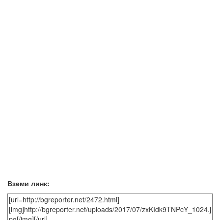
Вземи линк: