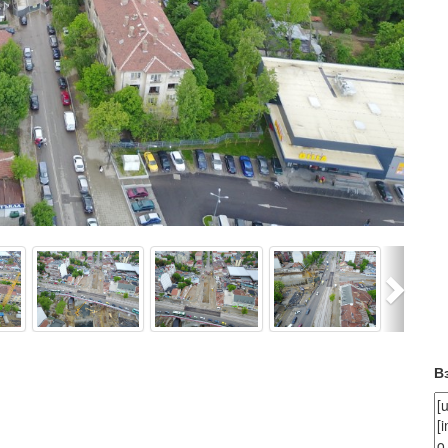
Next
В