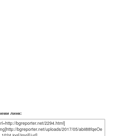
земи линк: