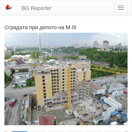
BG Reporter
Toggl
naviga
Сградата при депото на M-III