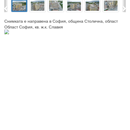
Previous
Ne
Снимката е направена в София, община Столична, област
Област София, кв. ж.к. Славия