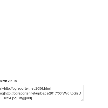
земи линк: