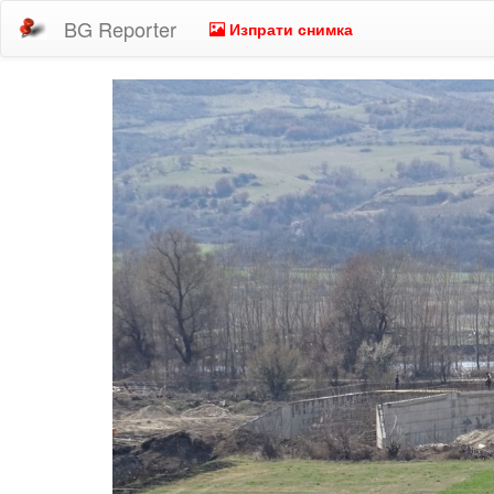
BG Reporter
Изпрати снимка