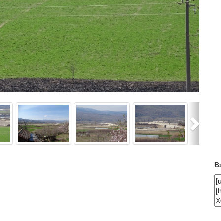
Next
В