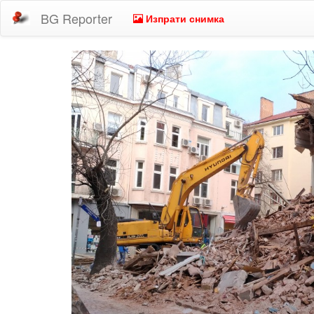
BG Reporter
Изпрати снимка