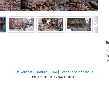
Next
В
За контакти
|
Качи снимка
|
Условия за ползване
Page rendered in
seconds
0.0395