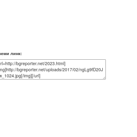
земи линк: