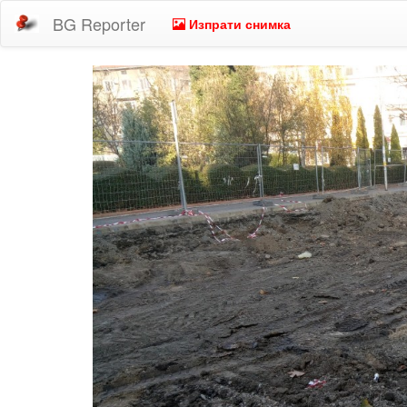
BG Reporter
Изпрати снимка