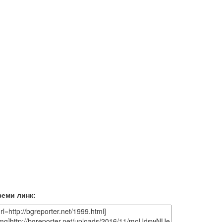
земи линк: