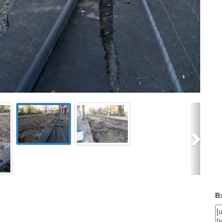
Next
В