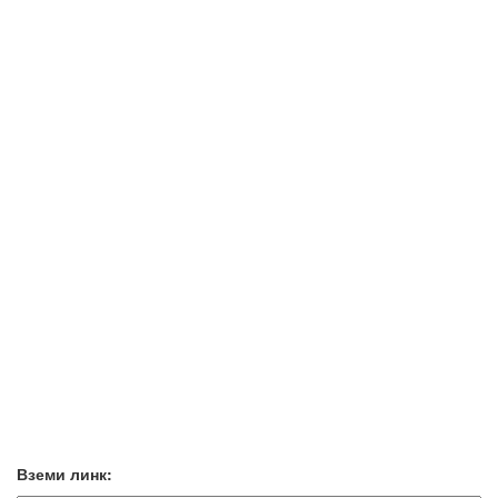
Вземи линк: