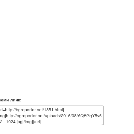
земи линк: