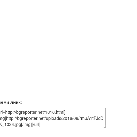
земи линк: