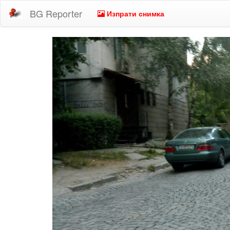
BG Reporter
Изпрати снимка