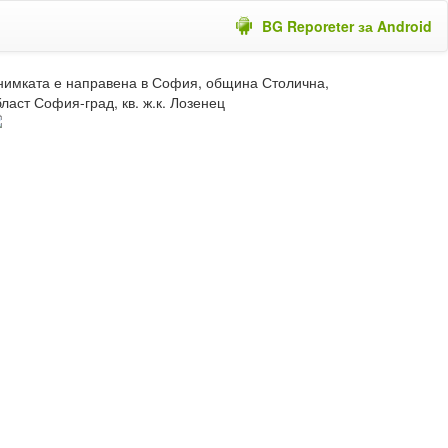
BG Reporeter за Android
нимката е направена в София, община Столична,
ласт София-град, кв. ж.к. Лозенец