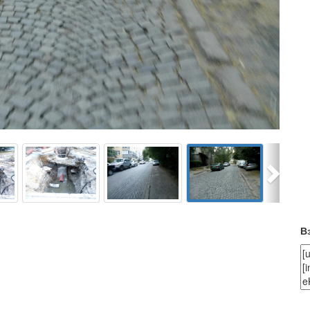
Next
В