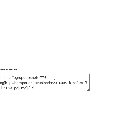
земи линк: