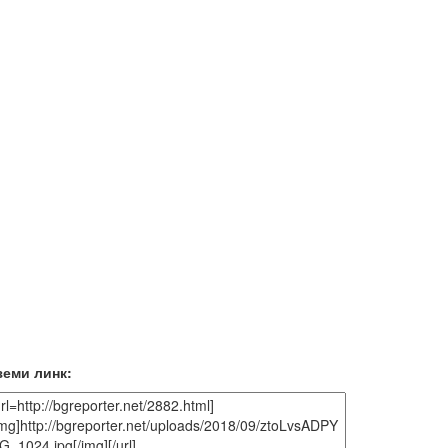
земи линк: