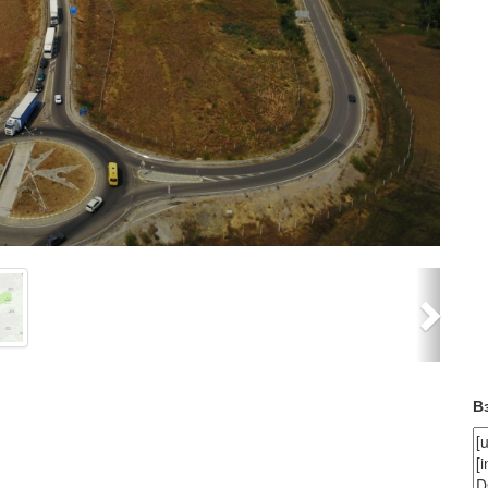
Next
В