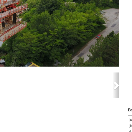
Next
В