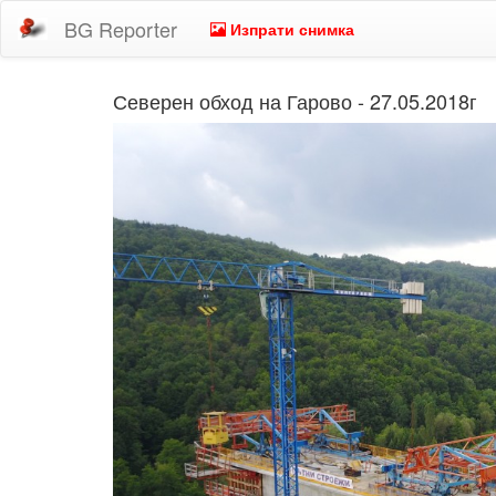
BG Reporter
Изпрати снимка
Северен обход на Гарово - 27.05.2018г