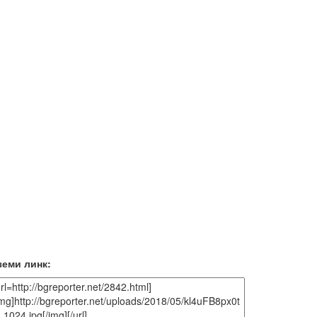
земи линк: