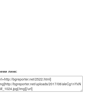
земи линк: