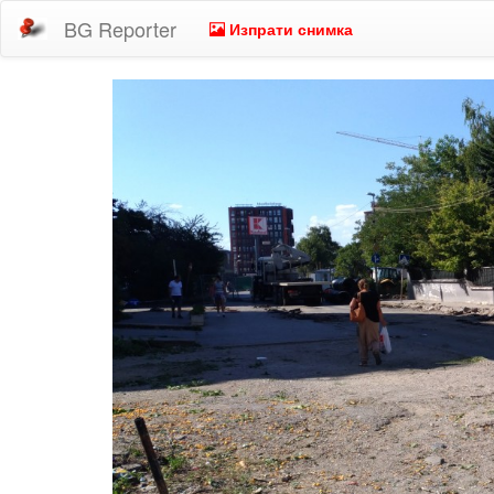
BG Reporter
Изпрати снимка