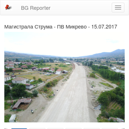
BG Reporter
Toggl
naviga
Магистрала Струма - ПВ Микрево - 15.07.2017