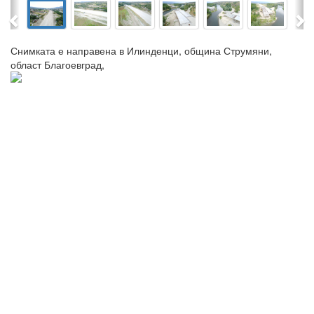
Previous
Ne
Снимката е направена в Илинденци, община Струмяни,
област Благоевград,