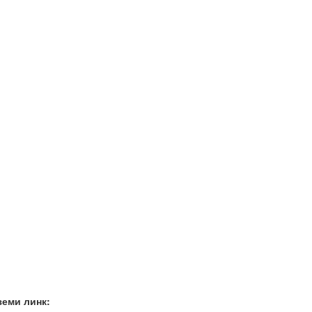
земи линк: