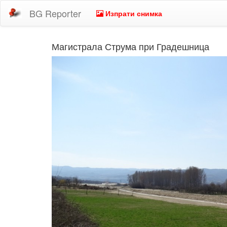
BG Reporter
Изпрати снимка
Магистрала Струма при Градешница