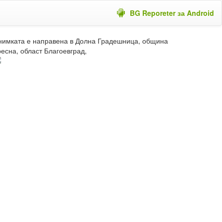
BG Reporeter за Android
нимката е направена в Долна Градешница, община
есна, област Благоевград,