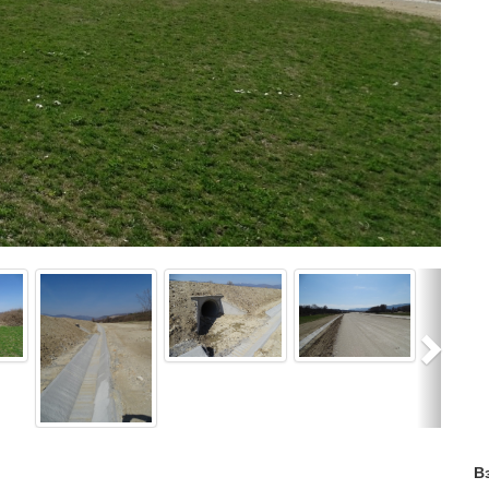
Next
В