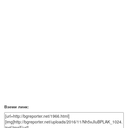
Вземи линк: