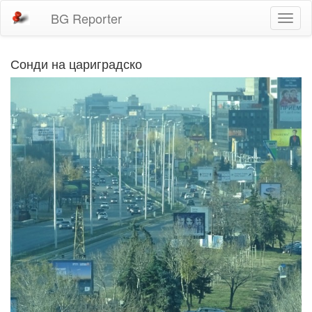
BG Reporter
Toggl
naviga
Сонди на цариградско