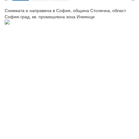
Снимката е направена в София, община Столична, област
София-град, кв. промишлена зона Илиянци