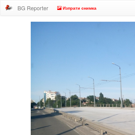
BG Reporter
Изпрати снимка