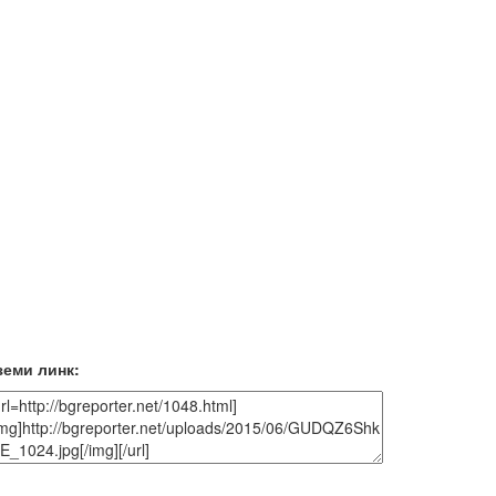
земи линк: