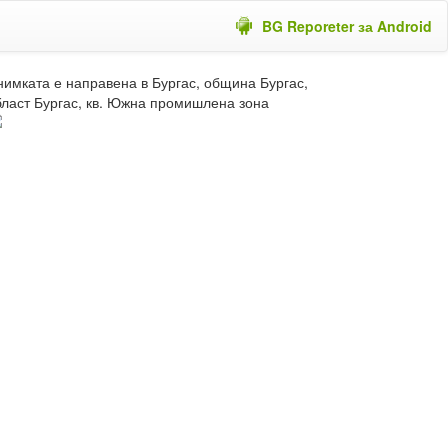
BG Reporeter за Android
нимката е направена в Бургас, община Бургас,
бласт Бургас, кв. Южна промишлена зона