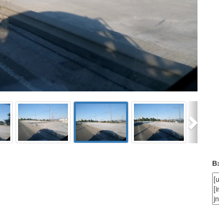
Next
В