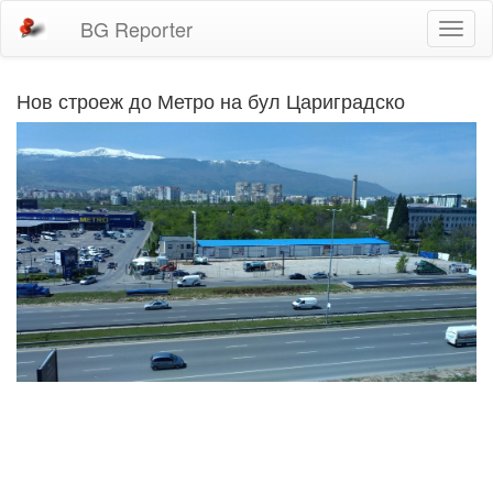
BG Reporter
Toggl
naviga
Нов строеж до Метро на бул Цариградско