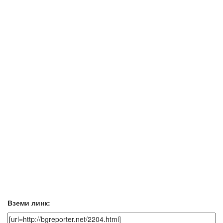
Вземи линк: