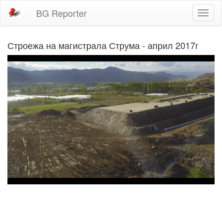
BG Reporter
Toggl
naviga
Строежа на магистрала Струма - април 2017г