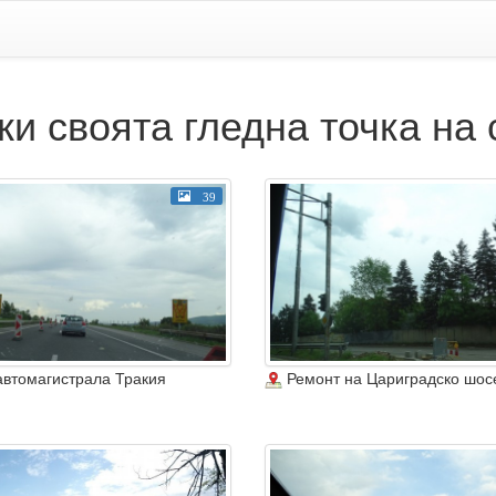
и своята гледна точка на 
39
автомагистрала Тракия
Ремонт на Цариградско шос