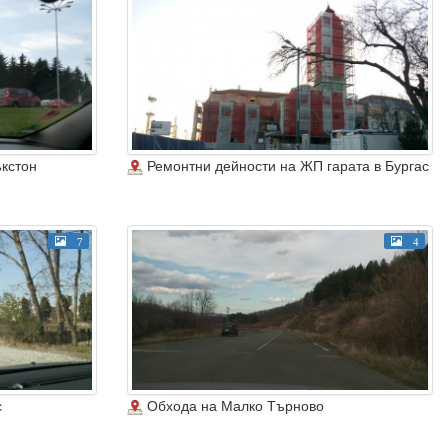
кстон
Ремонтни дейности на ЖП гарата в Бургас
7
4
с
Обхода на Малко Търново