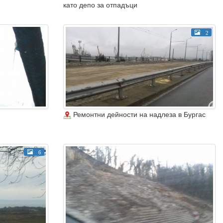
като депо за отпадъци
2
Ремонтни дейности на надлеза в Бургас
6