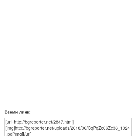
Вземи линк: