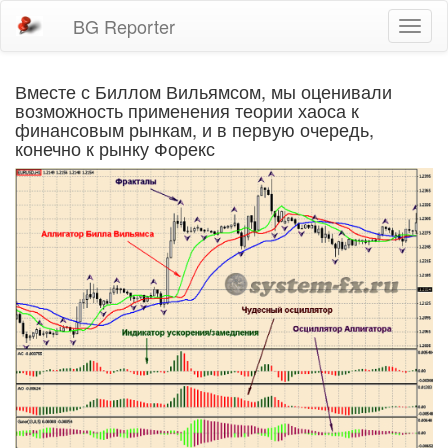
BG Reporter
Toggl
naviga
Вместе с Биллом Вильямсом, мы оценивали
возможность применения теории хаоса к
финансовым рынкам, и в первую очередь,
конечно к рынку Форекс