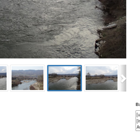
Next
В