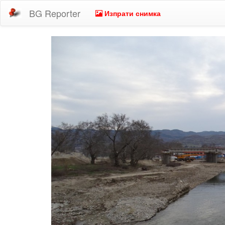
BG Reporter
Изпрати снимка