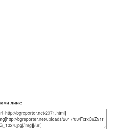
земи линк: