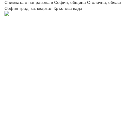
Снимката е направена в София, община Столична, област
София-град, кв. квартал Кръстова вада